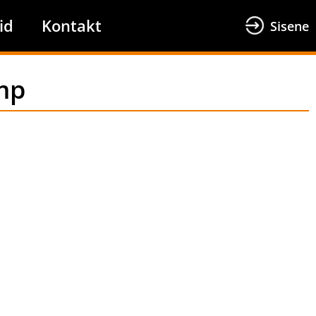
id
Kontakt
Sisene
mp