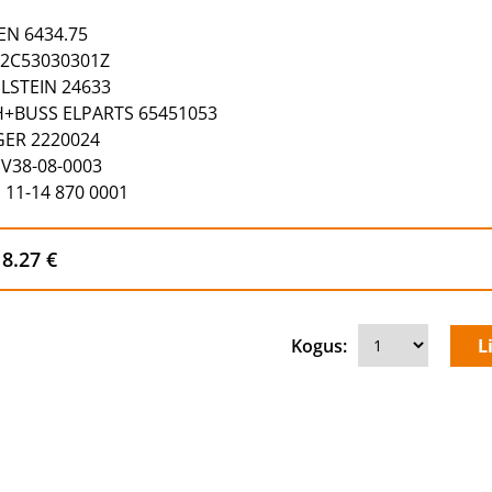
EN 6434.75
2C53030301Z
ILSTEIN 24633
+BUSS ELPARTS 65451053
ER 2220024
V38-08-0003
 11-14 870 0001
8.27 €
Kogus: