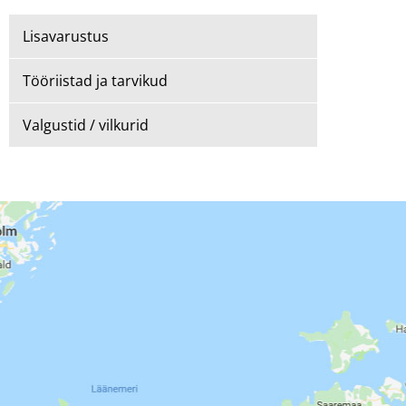
Lisavarustus
Tööriistad ja tarvikud
Valgustid / vilkurid