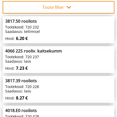
Toote filter
3817.50 rooliots
Tootekood: 720 232
Saadavus: tellimisel
6.20 €
Hind:
4066 22S rooliv. kaitsekumm
Tootekood: 720 237
Saadavus: laos
7.23 €
Hind:
3817.39 rooliots
Tootekood: 720 228
Saadavus: laos
8.27 €
Hind:
4018.E0 rooliots
Tootekood: 720 428