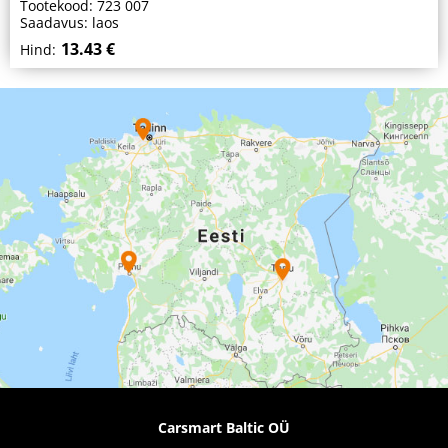
Tootekood: 723 007
Saadavus: laos
13.43 €
Hind:
Carsmart Baltic OÜ