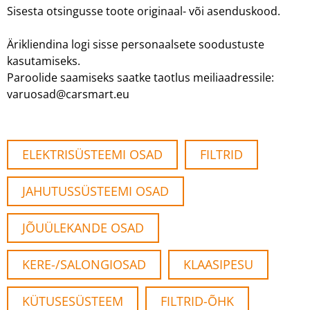
Sisesta otsingusse toote originaal- või asenduskood.
Ärikliendina logi sisse personaalsete soodustuste
kasutamiseks.
Paroolide saamiseks saatke taotlus meiliaadressile:
varuosad@carsmart.eu
ELEKTRISÜSTEEMI OSAD
FILTRID
JAHUTUSSÜSTEEMI OSAD
JÕUÜLEKANDE OSAD
KERE-/SALONGIOSAD
KLAASIPESU
KÜTUSESÜSTEEM
FILTRID-ÕHK