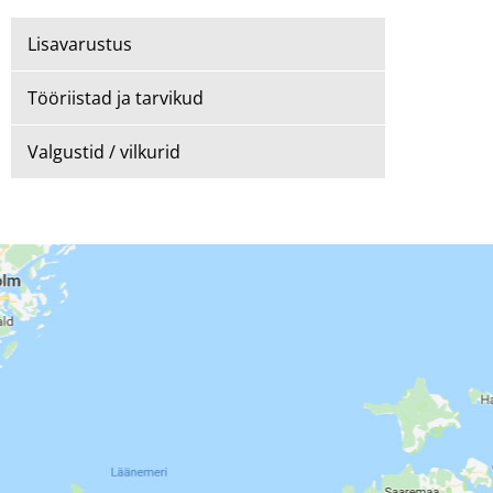
Lisavarustus
Tööriistad ja tarvikud
Valgustid / vilkurid