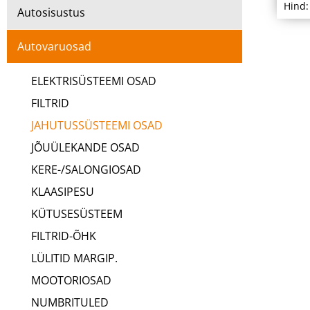
Hind:
Autosisustus
Autovaruosad
ELEKTRISÜSTEEMI OSAD
FILTRID
JAHUTUSSÜSTEEMI OSAD
JÕUÜLEKANDE OSAD
KERE-/SALONGIOSAD
KLAASIPESU
KÜTUSESÜSTEEM
FILTRID-ÕHK
LÜLITID MARGIP.
MOOTORIOSAD
NUMBRITULED