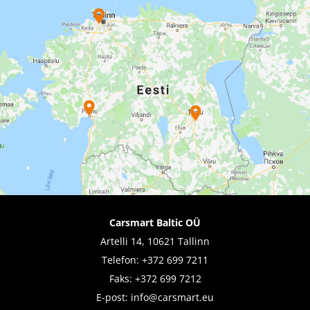
Carsmart Baltic OÜ
Artelli 14, 10621 Tallinn
Telefon:
+372 699 7211
Faks: +372 699 7212
E-post:
info@carsmart.eu