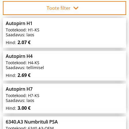
Toote filter
Autopirn H1
Tootekood: H1-KS
Saadavus: laos
2.07 €
Hind:
Autopirn H4
Tootekood: H4-KS
Saadavus: tellimisel
2.69 €
Hind:
Autopirn H7
Tootekood: H7-KS
Saadavus: laos
3.00 €
Hind:
6340.A3 Numbrituli PSA
Tootekood: 6340.A3-OEM