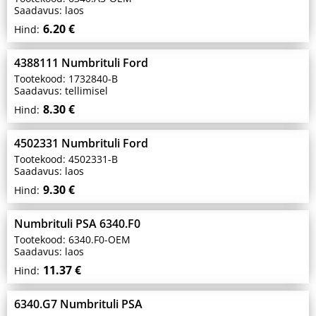
Saadavus: laos
6.20 €
Hind:
4388111 Numbrituli Ford
Tootekood: 1732840-B
Saadavus: tellimisel
8.30 €
Hind:
4502331 Numbrituli Ford
Tootekood: 4502331-B
Saadavus: laos
9.30 €
Hind:
Numbrituli PSA 6340.F0
Tootekood: 6340.F0-OEM
Saadavus: laos
11.37 €
Hind:
6340.G7 Numbrituli PSA