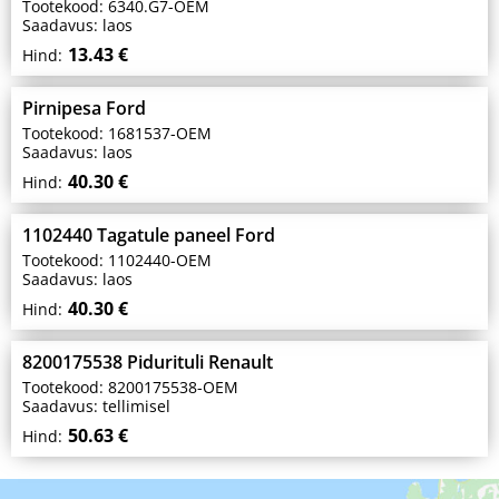
Tootekood: 6340.G7-OEM
Saadavus: laos
13.43 €
Hind:
Pirnipesa Ford
Tootekood: 1681537-OEM
Saadavus: laos
40.30 €
Hind:
1102440 Tagatule paneel Ford
Tootekood: 1102440-OEM
Saadavus: laos
40.30 €
Hind:
8200175538 Pidurituli Renault
Tootekood: 8200175538-OEM
Saadavus: tellimisel
50.63 €
Hind: