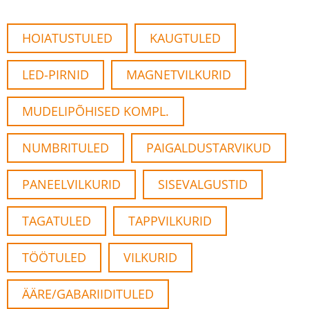
HOIATUSTULED
KAUGTULED
LED-PIRNID
MAGNETVILKURID
MUDELIPÕHISED KOMPL.
NUMBRITULED
PAIGALDUSTARVIKUD
PANEELVILKURID
SISEVALGUSTID
TAGATULED
TAPPVILKURID
TÖÖTULED
VILKURID
ÄÄRE/GABARIIDITULED