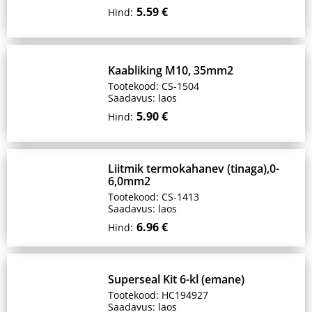
5.59 €
Hind:
Kaabliking M10, 35mm2
Tootekood: CS-1504
Saadavus: laos
5.90 €
Hind:
Liitmik termokahanev (tinaga),0-
6,0mm2
Tootekood: CS-1413
Saadavus: laos
6.96 €
Hind:
Superseal Kit 6-kl (emane)
Tootekood: HC194927
Saadavus: laos