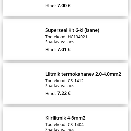
7.00 €
Hind:
Superseal Kit 6-kl (isane)
Tootekood: HC194921
Saadavus: laos
7.01 €
Hind:
Liitmik termokahanev 2.0-4.0mm2
Tootekood: CS-1412
Saadavus: laos
7.22 €
Hind:
Kiirliitmik 4-6mm2
Tootekood: CS-1404
Saadavus: laos