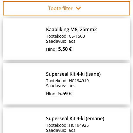
Toote filter
Kaabliking M8, 25mm2
Tootekood: CS-1503
Saadavus: laos
5.50 €
Hind:
Superseal Kit 4-kl (isane)
Tootekood: HC194919
Saadavus: laos
5.59 €
Hind:
Superseal Kit 4-kl (emane)
Tootekood: HC194925
Saadavus: laos