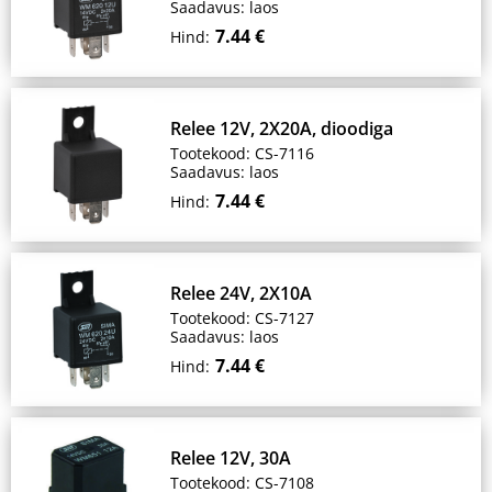
Saadavus: laos
7.44 €
Hind:
Relee 12V, 2X20A, dioodiga
Tootekood: CS-7116
Saadavus: laos
7.44 €
Hind:
Relee 24V, 2X10A
Tootekood: CS-7127
Saadavus: laos
7.44 €
Hind:
Relee 12V, 30A
Tootekood: CS-7108