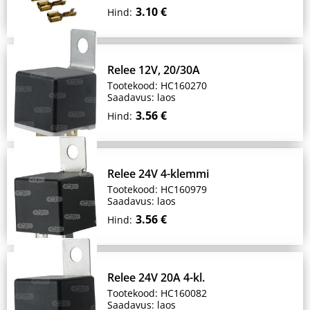
3.10 €
Hind:
Relee 12V, 20/30A
Tootekood: HC160270
Saadavus: laos
3.56 €
Hind:
Relee 24V 4-klemmi
Tootekood: HC160979
Saadavus: laos
3.56 €
Hind:
Relee 24V 20A 4-kl.
Tootekood: HC160082
Saadavus: laos