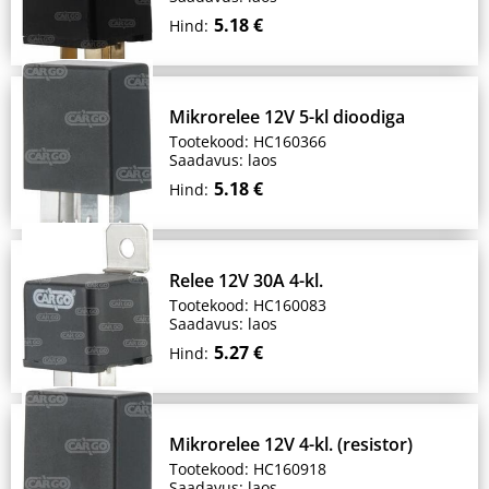
5.18 €
Hind:
Mikrorelee 12V 5-kl dioodiga
Tootekood: HC160366
Saadavus: laos
5.18 €
Hind:
Relee 12V 30A 4-kl.
Tootekood: HC160083
Saadavus: laos
5.27 €
Hind:
Mikrorelee 12V 4-kl. (resistor)
Tootekood: HC160918
Saadavus: laos