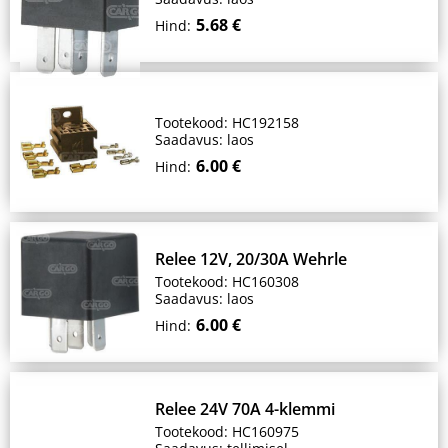
5.68 €
Hind:
Tootekood: HC192158
Saadavus: laos
6.00 €
Hind:
Relee 12V, 20/30A Wehrle
Tootekood: HC160308
Saadavus: laos
6.00 €
Hind:
Relee 24V 70A 4-klemmi
Tootekood: HC160975