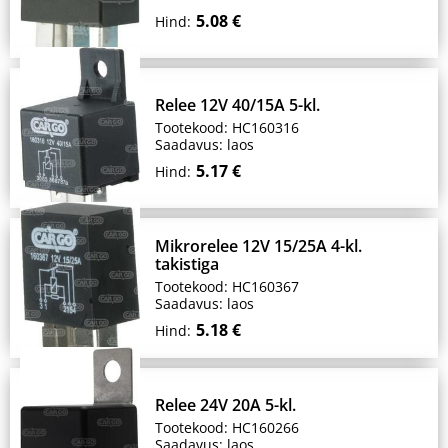
5.08 €
Hind:
Relee 12V 40/15A 5-kl.
Tootekood: HC160316
Saadavus: laos
5.17 €
Hind:
Mikrorelee 12V 15/25A 4-kl.
takistiga
Tootekood: HC160367
Saadavus: laos
5.18 €
Hind:
Relee 24V 20A 5-kl.
Tootekood: HC160266
Saadavus: laos