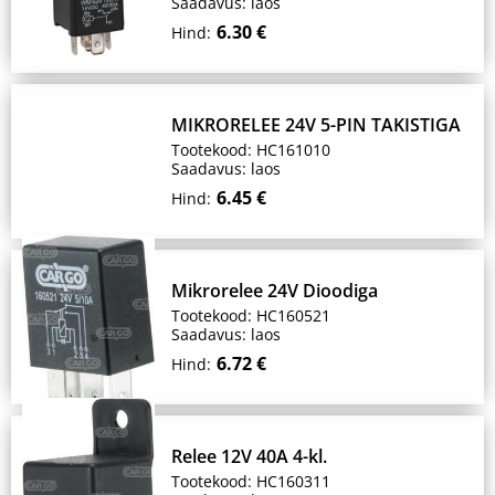
Saadavus: laos
6.30 €
Hind:
MIKRORELEE 24V 5-PIN TAKISTIGA
Tootekood: HC161010
Saadavus: laos
6.45 €
Hind:
Mikrorelee 24V Dioodiga
Tootekood: HC160521
Saadavus: laos
6.72 €
Hind:
Relee 12V 40A 4-kl.
Tootekood: HC160311