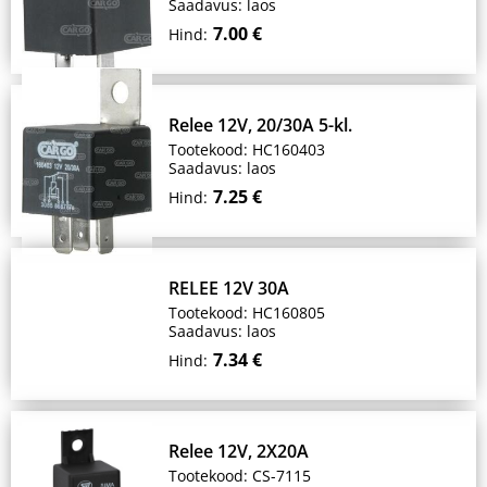
Saadavus: laos
7.00 €
Hind:
Relee 12V, 20/30A 5-kl.
Tootekood: HC160403
Saadavus: laos
7.25 €
Hind:
RELEE 12V 30A
Tootekood: HC160805
Saadavus: laos
7.34 €
Hind:
Relee 12V, 2X20A
Tootekood: CS-7115