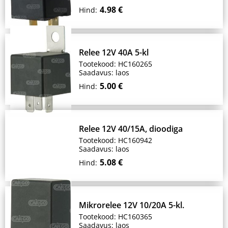
4.98 €
Hind:
Relee 12V 40A 5-kl
Tootekood: HC160265
Saadavus: laos
5.00 €
Hind:
Relee 12V 40/15A, dioodiga
Tootekood: HC160942
Saadavus: laos
5.08 €
Hind:
Mikrorelee 12V 10/20A 5-kl.
Tootekood: HC160365
Saadavus: laos