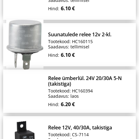
Saadavus: tellimisel
6.10 €
Hind:
Suunatulede relee 12v 2-kl.
Tootekood: HC160115
Saadavus: tellimisel
6.10 €
Hind:
Relee ümberlül. 24V 20/30A 5-N
(takistiga)
Tootekood: HC160394
Saadavus: laos
6.20 €
Hind:
Relee 12V, 40/30A, takistiga
Tootekood: CS-7114