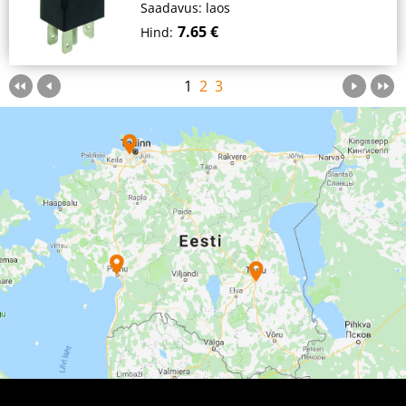
Saadavus: laos
7.65 €
Hind:
1
2
3