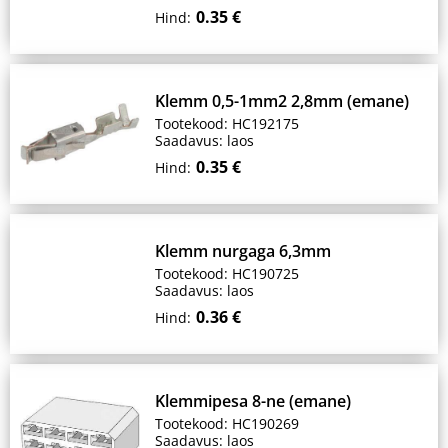
0.35 €
Hind:
Klemm 0,5-1mm2 2,8mm (emane)
Tootekood: HC192175
Saadavus: laos
0.35 €
Hind:
Klemm nurgaga 6,3mm
Tootekood: HC190725
Saadavus: laos
0.36 €
Hind:
Klemmipesa 8-ne (emane)
Tootekood: HC190269
Saadavus: laos