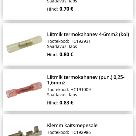
Saadavus: laos
0.70 €
Hind:
Liitmik termokahanev 4-6mm2 (kol)
Tootekood: HC192931
Saadavus: laos
0.80 €
Hind:
Liitmik termokahanev (pun.) 0,25-
1,6mm2
Tootekood: HC191009
Saadavus: laos
0.83 €
Hind:
Klemm kaitsmepesale
Tootekood: HC192986