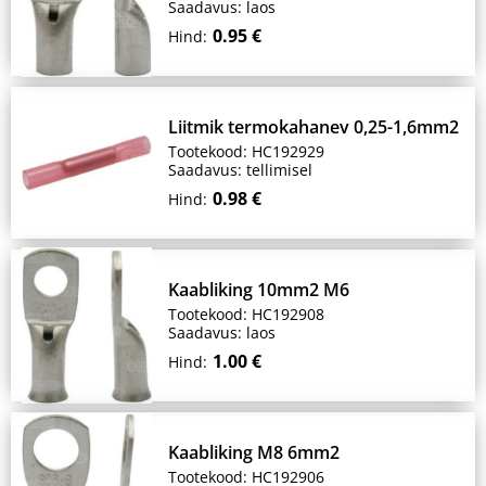
Saadavus: laos
0.95 €
Hind:
Liitmik termokahanev 0,25-1,6mm2
Tootekood: HC192929
Saadavus: tellimisel
0.98 €
Hind:
Kaabliking 10mm2 M6
Tootekood: HC192908
Saadavus: laos
1.00 €
Hind:
Kaabliking M8 6mm2
Tootekood: HC192906