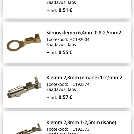
Saadavus: laos
0.51 €
Hind:
Silmusklemm 6,4mm 0,8-2,5mm2
Tootekood: HC192004
Saadavus: laos
0.55 €
Hind:
Klemm 2,8mm (emane) 1-2,5mm2
Tootekood: HC192374
Saadavus: laos
0.57 €
Hind:
Klemm 2,8mm 1-2,5mm (isane)
Tootekood: HC192373