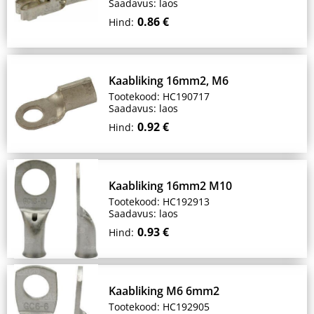
Saadavus: laos
0.86 €
Hind:
Kaabliking 16mm2, M6
Tootekood: HC190717
Saadavus: laos
0.92 €
Hind:
Kaabliking 16mm2 M10
Tootekood: HC192913
Saadavus: laos
0.93 €
Hind:
Kaabliking M6 6mm2
Tootekood: HC192905