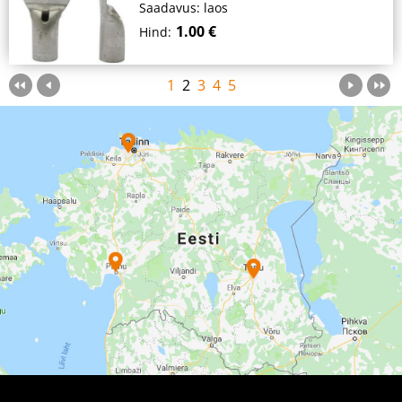
Saadavus: laos
1.00 €
Hind:
1
2
3
4
5