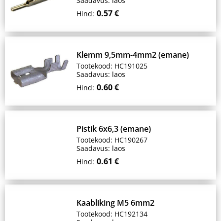
Saadavus: laos
0.57 €
Hind:
Klemm 9,5mm-4mm2 (emane)
Tootekood: HC191025
Saadavus: laos
0.60 €
Hind:
Pistik 6x6,3 (emane)
Tootekood: HC190267
Saadavus: laos
0.61 €
Hind:
Kaabliking M5 6mm2
Tootekood: HC192134