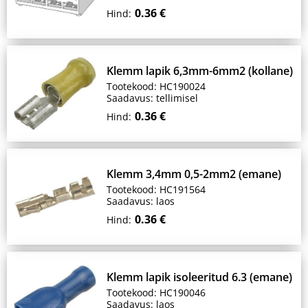
0.36 €
Hind:
Klemm lapik 6,3mm-6mm2 (kollane)
Tootekood: HC190024
Saadavus: tellimisel
0.36 €
Hind:
Klemm 3,4mm 0,5-2mm2 (emane)
Tootekood: HC191564
Saadavus: laos
0.36 €
Hind:
Klemm lapik isoleeritud 6.3 (emane)
Tootekood: HC190046
Saadavus: laos