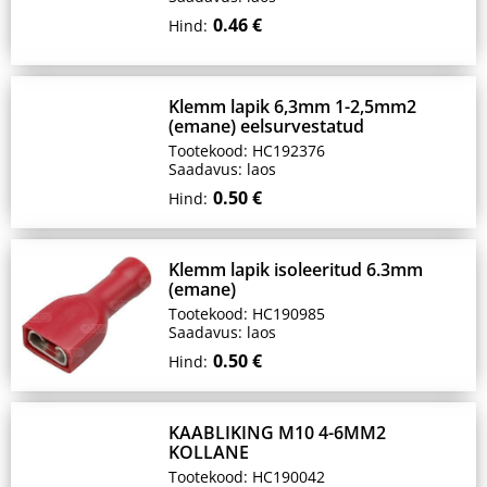
0.46 €
Hind:
Klemm lapik 6,3mm 1-2,5mm2
(emane) eelsurvestatud
Tootekood: HC192376
Saadavus: laos
0.50 €
Hind:
Klemm lapik isoleeritud 6.3mm
(emane)
Tootekood: HC190985
Saadavus: laos
0.50 €
Hind:
KAABLIKING M10 4-6MM2
KOLLANE
Tootekood: HC190042