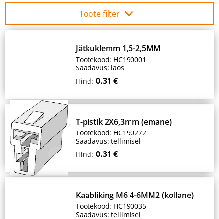
Toote filter
Jätkuklemm 1,5-2,5MM
Tootekood: HC190001
Saadavus: laos
0.31 €
Hind:
T-pistik 2X6,3mm (emane)
Tootekood: HC190272
Saadavus: tellimisel
0.31 €
Hind:
Kaabliking M6 4-6MM2 (kollane)
Tootekood: HC190035
Saadavus: tellimisel