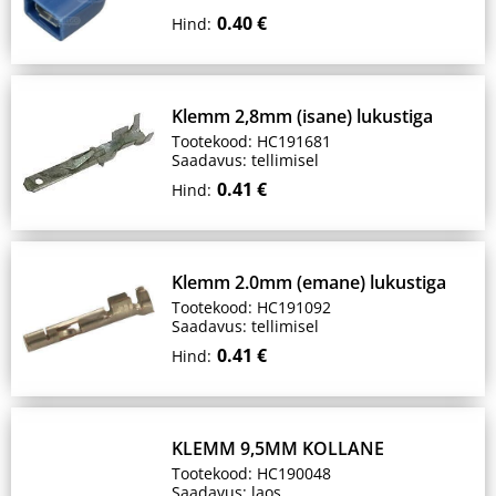
0.40 €
Hind:
Klemm 2,8mm (isane) lukustiga
Tootekood: HC191681
Saadavus: tellimisel
0.41 €
Hind:
Klemm 2.0mm (emane) lukustiga
Tootekood: HC191092
Saadavus: tellimisel
0.41 €
Hind:
KLEMM 9,5MM KOLLANE
Tootekood: HC190048
Saadavus: laos