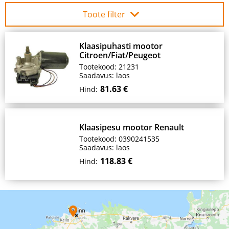
Toote filter
Klaasipuhasti mootor
Citroen/Fiat/Peugeot
Tootekood: 21231
Saadavus: laos
81.63 €
Hind:
Klaasipesu mootor Renault
Tootekood: 0390241535
Saadavus: laos
118.83 €
Hind: