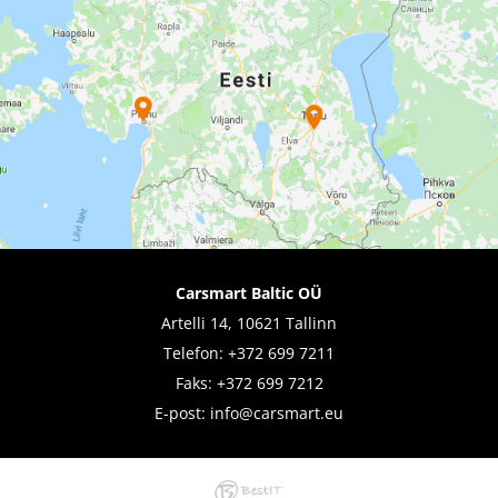
Carsmart Baltic OÜ
Artelli 14, 10621 Tallinn
Telefon:
+372 699 7211
Faks: +372 699 7212
E-post:
info@carsmart.eu