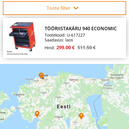
Toote filter
TÖÖRIISTAKÄRU 940 ECONOMIC
Tootekood: U-617227
Saadavus: laos
299.00 €
511.50 €
Hind: