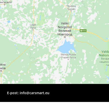
E-post:
info@carsmart.eu