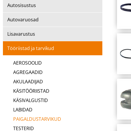
Autosisustus
Autovaruosad
Lisavarustus
Tööriistad ja tarvikud
AEROSOOLID
AGREGAADID
AKULAADIJAD
KÄSITÖÖRIISTAD
KÄSIVALGUSTID
LABIDAD
PAIGALDUSTARVIKUD
TESTERID