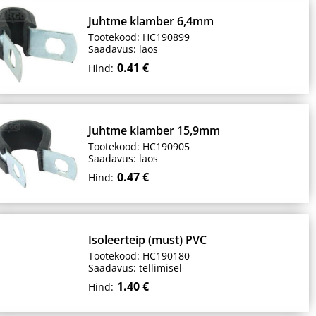
Juhtme klamber 6,4mm
Tootekood: HC190899
Saadavus: laos
0.41 €
Hind:
Juhtme klamber 15,9mm
Tootekood: HC190905
Saadavus: laos
0.47 €
Hind:
Isoleerteip (must) PVC
Tootekood: HC190180
Saadavus: tellimisel
1.40 €
Hind: