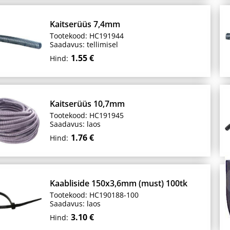
Kaitserüüs 7,4mm
Tootekood: HC191944
Saadavus: tellimisel
1.55 €
Hind:
Kaitserüüs 10,7mm
Tootekood: HC191945
Saadavus: laos
1.76 €
Hind:
Kaabliside 150x3,6mm (must) 100tk
Tootekood: HC190188-100
Saadavus: laos
3.10 €
Hind: