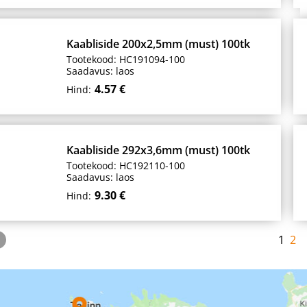
Kaabliside 200x2,5mm (must) 100tk
Tootekood: HC191094-100
Saadavus: laos
4.57 €
Hind:
Kaabliside 292x3,6mm (must) 100tk
Tootekood: HC192110-100
Saadavus: laos
9.30 €
Hind:
1
2