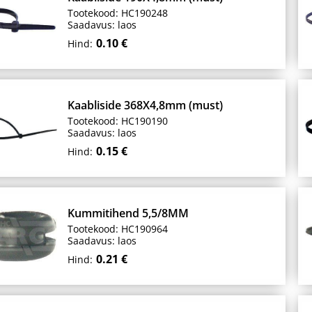
Tootekood: HC190248
Saadavus: laos
0.10 €
Hind:
Kaabliside 368X4,8mm (must)
Tootekood: HC190190
Saadavus: laos
0.15 €
Hind:
Kummitihend 5,5/8MM
Tootekood: HC190964
Saadavus: laos
0.21 €
Hind: