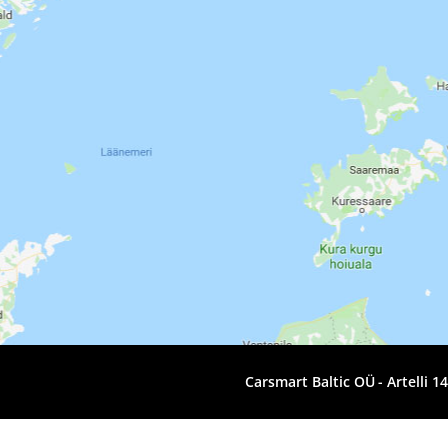
Carsmart Baltic OÜ
Artelli 1