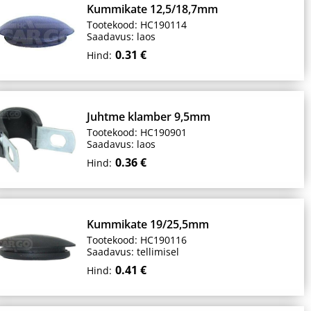
Kummikate 12,5/18,7mm
Tootekood: HC190114
Saadavus: laos
0.31 €
Hind:
Juhtme klamber 9,5mm
Tootekood: HC190901
Saadavus: laos
0.36 €
Hind:
Kummikate 19/25,5mm
Tootekood: HC190116
Saadavus: tellimisel
0.41 €
Hind: