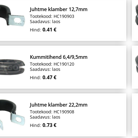
Juhtme klamber 12,7mm
Tootekood: HC190903
Saadavus: laos
0.41 €
Hind:
Kummitihend 6,4/9,5mm
Tootekood: HC190120
Saadavus: laos
0.47 €
Hind:
Juhtme klamber 22,2mm
Tootekood: HC190908
Saadavus: laos
0.73 €
Hind: