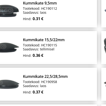
Kummikate 9,5mm
Tootekood: HC190112
Saadavus: laos
0.31 €
Hind:
Kummikate 15,5/22mm
Tootekood: HC190115
Saadavus: tellimisel
0.36 €
Hind:
Kummikate 22,5/28,5mm
Tootekood: HC190958
Saadavus: laos
0.37 €
Hind: