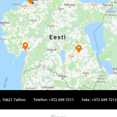
4, 10621 Tallinn
Telefon:
+372 699 7211
Faks: +372 699 7212