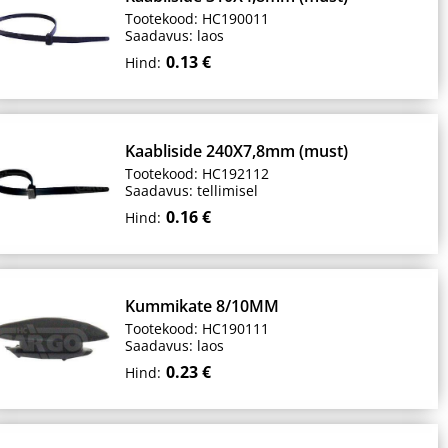
Tootekood: HC190011
Saadavus: laos
0.13 €
Hind:
Kaabliside 240X7,8mm (must)
Tootekood: HC192112
Saadavus: tellimisel
0.16 €
Hind:
Kummikate 8/10MM
Tootekood: HC190111
Saadavus: laos
0.23 €
Hind: