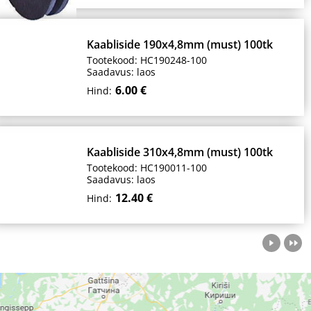
Kaabliside 190x4,8mm (must) 100tk
Tootekood: HC190248-100
Saadavus: laos
6.00 €
Hind:
Kaabliside 310x4,8mm (must) 100tk
Tootekood: HC190011-100
Saadavus: laos
12.40 €
Hind: