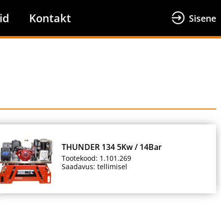
id
Kontakt
Sisene
THUNDER 134 5Kw / 14Bar
Tootekood: 1.101.269
Saadavus: tellimisel