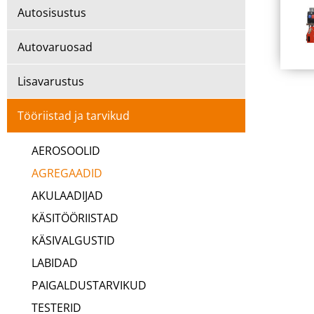
Autosisustus
Autovaruosad
Lisavarustus
Tööriistad ja tarvikud
AEROSOOLID
AGREGAADID
AKULAADIJAD
KÄSITÖÖRIISTAD
KÄSIVALGUSTID
LABIDAD
PAIGALDUSTARVIKUD
TESTERID