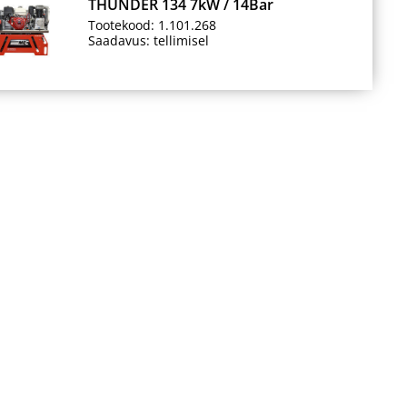
THUNDER 134 7kW / 14Bar
Tootekood: 1.101.268
Saadavus: tellimisel