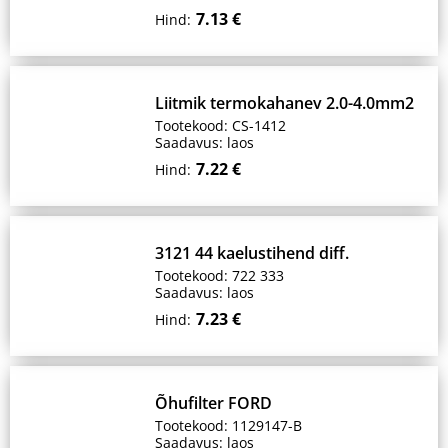
7.13 €
Hind:
Liitmik termokahanev 2.0-4.0mm2
Tootekood: CS-1412
Saadavus: laos
7.22 €
Hind:
3121 44 kaelustihend diff.
Tootekood: 722 333
Saadavus: laos
7.23 €
Hind:
Õhufilter FORD
Tootekood: 1129147-B
Saadavus: laos