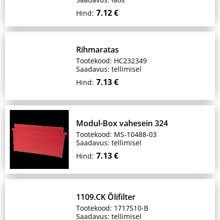
7.12 €
Hind:
Rihmaratas
Tootekood: HC232349
Saadavus: tellimisel
7.13 €
Hind:
Modul-Box vahesein 324
Tootekood: MS-10488-03
Saadavus: tellimisel
7.13 €
Hind:
1109.CK Õlifilter
Tootekood: 1717510-B
Saadavus: tellimisel