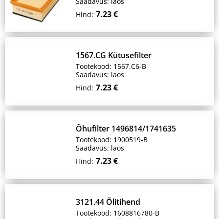
Saadavus: laos
7.23 €
Hind:
1567.CG Kütusefilter
Tootekood: 1567.C6-B
Saadavus: laos
7.23 €
Hind:
Õhufilter 1496814/1741635
Tootekood: 1900519-B
Saadavus: laos
7.23 €
Hind:
3121.44 Õlitihend
Tootekood: 1608816780-B