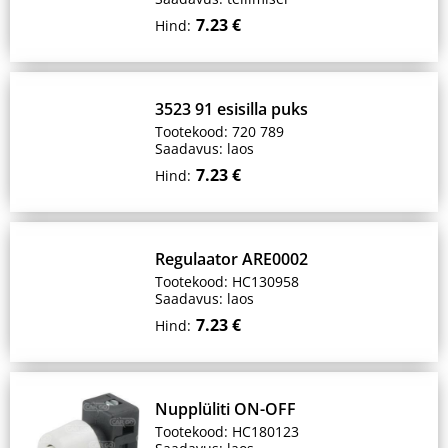
7.23 €
Hind:
3523 91 esisilla puks
Tootekood: 720 789
Saadavus: laos
7.23 €
Hind:
Regulaator ARE0002
Tootekood: HC130958
Saadavus: laos
7.23 €
Hind:
Nupplüliti ON-OFF
Tootekood: HC180123