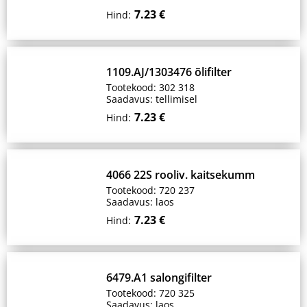
7.23 €
Hind:
1109.AJ/1303476 õlifilter
Tootekood: 302 318
Saadavus: tellimisel
7.23 €
Hind:
4066 22S rooliv. kaitsekumm
Tootekood: 720 237
Saadavus: laos
7.23 €
Hind:
6479.A1 salongifilter
Tootekood: 720 325
Saadavus: laos