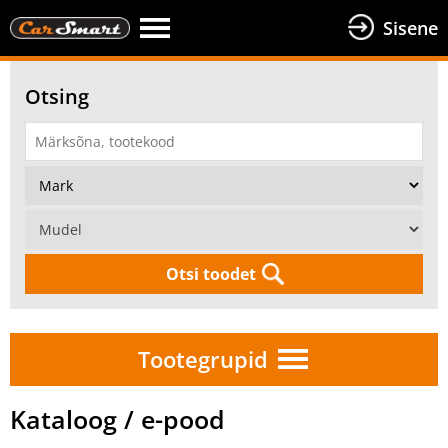
Sisene
Otsing
Otsi toodet
Tootegrupid
Kataloog / e-pood