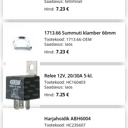
Saadavus: tellimisel
7.23 €
Hind:
1713.66 Summuti klamber 66mm
Tootekood: 1713.66-OEM
Saadavus: laos
7.23 €
Hind:
Relee 12V, 20/30A 5-kl.
Tootekood: HC160403
Saadavus: laos
7.25 €
Hind:
Harjahoidik ABH6004
Tootekood: HC235607