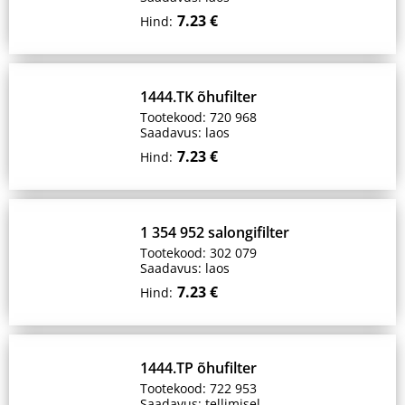
7.23 €
Hind:
1444.TK õhufilter
Tootekood: 720 968
Saadavus: laos
7.23 €
Hind:
1 354 952 salongifilter
Tootekood: 302 079
Saadavus: laos
7.23 €
Hind:
1444.TP õhufilter
Tootekood: 722 953
Saadavus: tellimisel