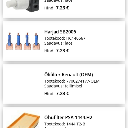
Saadavus: laos
7.23 €
Hind:
Harjad SB2006
Tootekood: HC140567
Saadavus: laos
7.23 €
Hind:
Õlifilter Renault (OEM)
Tootekood: 7700274177-OEM
Saadavus: tellimisel
7.23 €
Hind:
Õhufilter PSA 1444.H2
Tootekood: 1444.T2-B