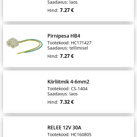
Saadavus: laos
7.27 €
Hind:
Pirnipesa HB4
Tootekood: HC171427
Saadavus: tellimisel
7.27 €
Hind:
Kiirliitmik 4-6mm2
Tootekood: CS-1404
Saadavus: laos
7.32 €
Hind:
RELEE 12V 30A
Tootekood: HC160805