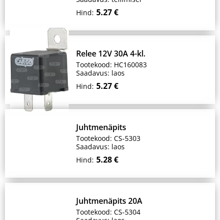
5.27 €
Hind:
Relee 12V 30A 4-kl.
Tootekood: HC160083
Saadavus: laos
5.27 €
Hind:
Juhtmenäpits
Tootekood: CS-5303
Saadavus: laos
5.28 €
Hind:
Juhtmenäpits 20A
Tootekood: CS-5304