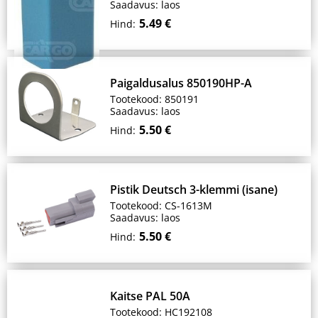
Saadavus: laos
5.49 €
Hind:
Paigaldusalus 850190HP-A
Tootekood: 850191
Saadavus: laos
5.50 €
Hind:
Pistik Deutsch 3-klemmi (isane)
Tootekood: CS-1613M
Saadavus: laos
5.50 €
Hind:
Kaitse PAL 50A
Tootekood: HC192108