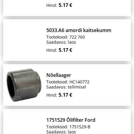
5.17 €
Hind:
5033.A6 amordi kaitsekumm
Tootekood: 722 760
Saadavus: laos
5.17 €
Hind:
Nõellaager
Tootekood: HC140772
Saadavus: tellimisel
5.17 €
Hind:
1751529 Õlifilter Ford
Tootekood: 1751529-B
Saadavus: laos