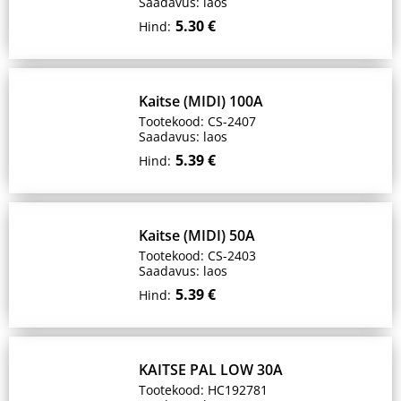
Saadavus: laos
5.30 €
Hind:
Kaitse (MIDI) 100A
Tootekood: CS-2407
Saadavus: laos
5.39 €
Hind:
Kaitse (MIDI) 50A
Tootekood: CS-2403
Saadavus: laos
5.39 €
Hind:
KAITSE PAL LOW 30A
Tootekood: HC192781