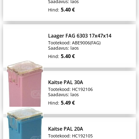
Saadavus: laos
5.40 €
Hind:
Laager FAG 6303 17x47x14
Tootekood: ABE9006(FAG)
Saadavus: laos
5.40 €
Hind:
Kaitse PAL 30A
Tootekood: HC192106
Saadavus: laos
5.49 €
Hind:
Kaitse PAL 20A
Tootekood: HC192105