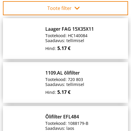
Toote filter
Laager FAG 15X35X11
Tootekood: HC140084
Saadavus: tellimisel
5.17 €
Hind:
1109.AL õlifilter
Tootekood: 720 803
Saadavus: tellimisel
5.17 €
Hind:
Õlifilter EFL484
Tootekood: 1088179-B
Saadavus: laos