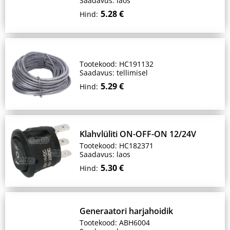
Saadavus: laos
5.28 €
Hind:
Tootekood: HC191132
Saadavus: tellimisel
5.29 €
Hind:
Klahvlüliti ON-OFF-ON 12/24V
Tootekood: HC182371
Saadavus: laos
5.30 €
Hind:
Generaatori harjahoidik
Tootekood: ABH6004