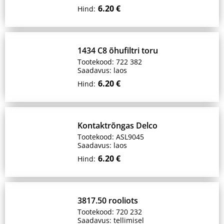
6.20 €
Hind:
1434 C8 õhufiltri toru
Tootekood: 722 382
Saadavus: laos
6.20 €
Hind:
Kontaktrõngas Delco
Tootekood: ASL9045
Saadavus: laos
6.20 €
Hind:
3817.50 rooliots
Tootekood: 720 232
Saadavus: tellimisel