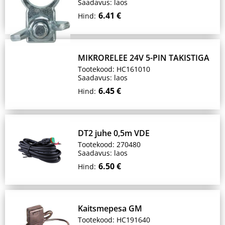
Saadavus: laos
6.41 €
Hind:
MIKRORELEE 24V 5-PIN TAKISTIGA
Tootekood: HC161010
Saadavus: laos
6.45 €
Hind:
DT2 juhe 0,5m VDE
Tootekood: 270480
Saadavus: laos
6.50 €
Hind:
Kaitsmepesa GM
Tootekood: HC191640