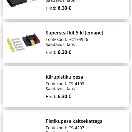
Saadavus: laos
6.30 €
Hind:
Superseal kit 5-kl (emane)
Tootekood: HC194926
Saadavus: laos
6.30 €
Hind:
Kärupistiku pesa
Tootekood: CS-4103
Saadavus: laos
6.30 €
Hind:
Pistikupesa kaitsekattega
Tootekood: CS-4207