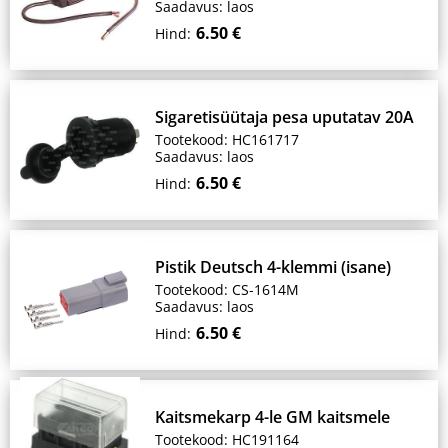
Saadavus: laos
6.50 €
Hind:
Sigaretisüütaja pesa uputatav 20A
Tootekood: HC161717
Saadavus: laos
6.50 €
Hind:
Pistik Deutsch 4-klemmi (isane)
Tootekood: CS-1614M
Saadavus: laos
6.50 €
Hind:
Kaitsmekarp 4-le GM kaitsmele
Tootekood: HC191164