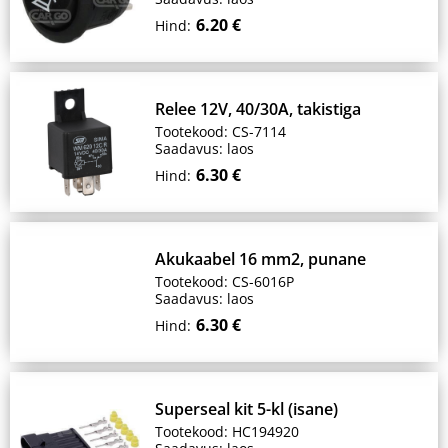
6.20 €
Hind:
Relee 12V, 40/30A, takistiga
Tootekood: CS-7114
Saadavus: laos
6.30 €
Hind:
Akukaabel 16 mm2, punane
Tootekood: CS-6016P
Saadavus: laos
6.30 €
Hind:
Superseal kit 5-kl (isane)
Tootekood: HC194920