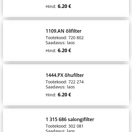
6.20 €
Hind:
1109.AN õlifilter
Tootekood: 720 802
Saadavus: laos
6.20 €
Hind:
1444.PX õhufilter
Tootekood: 722 274
Saadavus: laos
6.20 €
Hind:
1 315 686 salongifilter
Tootekood: 302 081
Saadavus: laos