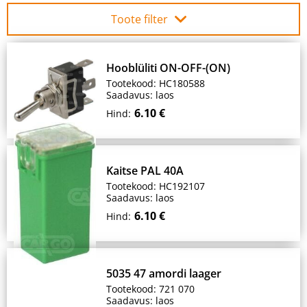
Toote filter
Hooblüliti ON-OFF-(ON)
Tootekood: HC180588
Saadavus: laos
6.10 €
Hind:
Kaitse PAL 40A
Tootekood: HC192107
Saadavus: laos
6.10 €
Hind:
5035 47 amordi laager
Tootekood: 721 070
Saadavus: laos