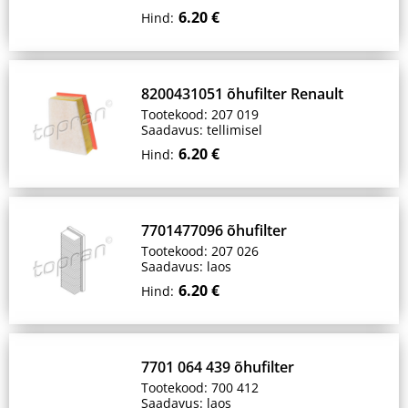
6.20 €
Hind:
8200431051 õhufilter Renault
Tootekood: 207 019
Saadavus: tellimisel
6.20 €
Hind:
7701477096 õhufilter
Tootekood: 207 026
Saadavus: laos
6.20 €
Hind:
7701 064 439 õhufilter
Tootekood: 700 412
Saadavus: laos