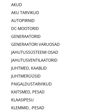
AKUD
AKU TARVIKUD
AUTOPIRNID
DC-MOOTORID
GENERAATORID
GENERAATORI VARUOSAD
JAHUTUSSÜSTEEMI OSAD
JAHUTUSVENTILAATORID
JUHTMED, KAABLID
JUHTMERÜÜSID
PAIGALDUSTARVIKUD
KAITSMED, PESAD
KLAASIPESU
KLEMMID, -PESAD