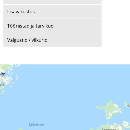
Lisavarustus
Tööriistad ja tarvikud
Valgustid / vilkurid