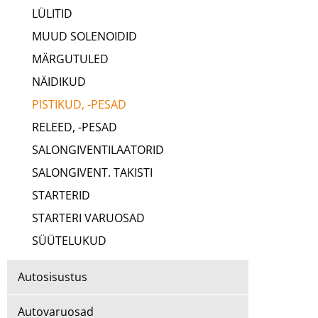
LÜLITID
MUUD SOLENOIDID
MÄRGUTULED
NÄIDIKUD
PISTIKUD, -PESAD
RELEED, -PESAD
SALONGIVENTILAATORID
SALONGIVENT. TAKISTI
STARTERID
STARTERI VARUOSAD
SÜÜTELUKUD
Autosisustus
Autovaruosad