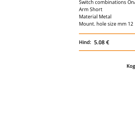
Switch combinations On
Arm Short
Material Metal
Mount. hole size mm 12
5.08 €
Hind:
Kog