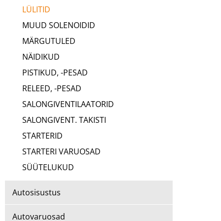
LÜLITID
MUUD SOLENOIDID
MÄRGUTULED
NÄIDIKUD
PISTIKUD, -PESAD
RELEED, -PESAD
SALONGIVENTILAATORID
SALONGIVENT. TAKISTI
STARTERID
STARTERI VARUOSAD
SÜÜTELUKUD
Autosisustus
Autovaruosad