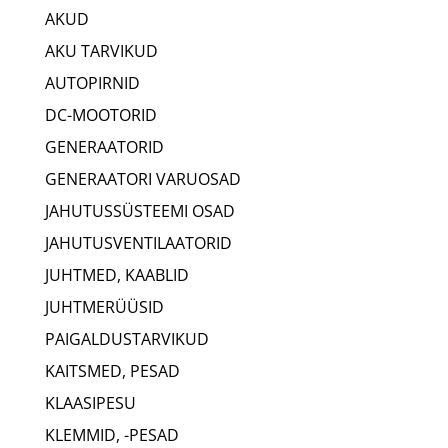
AKUD
AKU TARVIKUD
AUTOPIRNID
DC-MOOTORID
GENERAATORID
GENERAATORI VARUOSAD
JAHUTUSSÜSTEEMI OSAD
JAHUTUSVENTILAATORID
JUHTMED, KAABLID
JUHTMERÜÜSID
PAIGALDUSTARVIKUD
KAITSMED, PESAD
KLAASIPESU
KLEMMID, -PESAD