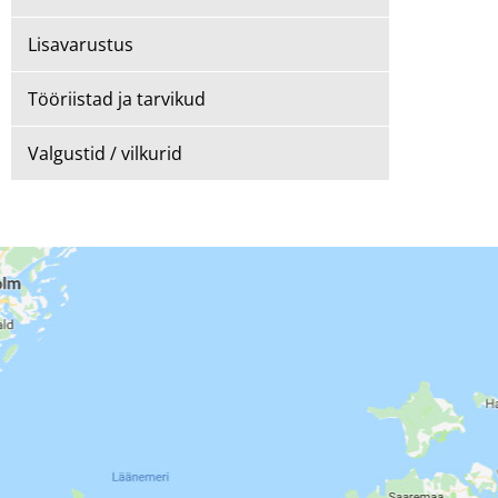
Lisavarustus
Tööriistad ja tarvikud
Valgustid / vilkurid