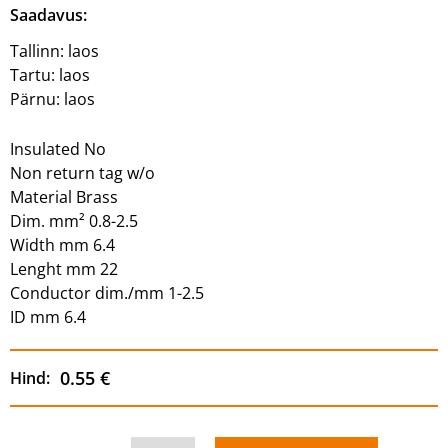
Saadavus:
Tallinn:
laos
Tartu:
laos
Pärnu:
laos
Insulated No
Non return tag w/o
Material Brass
Dim. mm² 0.8-2.5
Width mm 6.4
Lenght mm 22
Conductor dim./mm 1-2.5
ID mm 6.4
0.55 €
Hind: