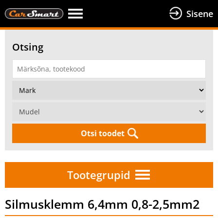
Sisene
Otsing
Otsi toodet
Tootegrupid
Silmusklemm 6,4mm 0,8-2,5mm2