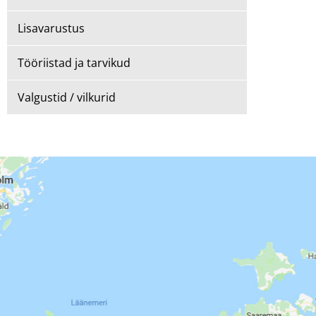
Lisavarustus
Tööriistad ja tarvikud
Valgustid / vilkurid