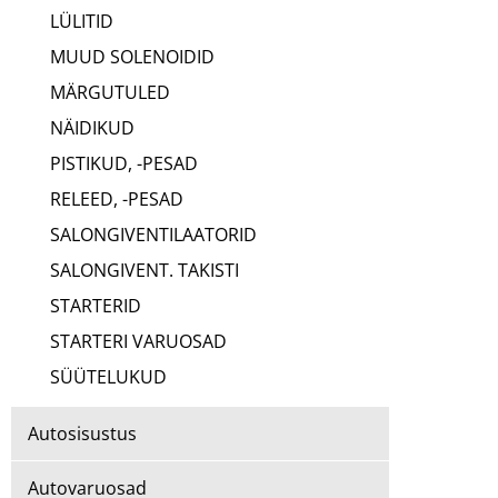
LÜLITID
MUUD SOLENOIDID
MÄRGUTULED
NÄIDIKUD
PISTIKUD, -PESAD
RELEED, -PESAD
SALONGIVENTILAATORID
SALONGIVENT. TAKISTI
STARTERID
STARTERI VARUOSAD
SÜÜTELUKUD
Autosisustus
Autovaruosad