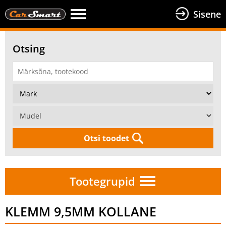
Sisene
Otsing
Otsi toodet
Tootegrupid
KLEMM 9,5MM KOLLANE