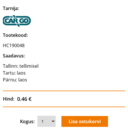
Tarnija:
Tootekood:
HC190048
Saadavus:
Tallinn:
tellimisel
Tartu:
laos
Pärnu:
laos
0.46 €
Hind:
Kogus: