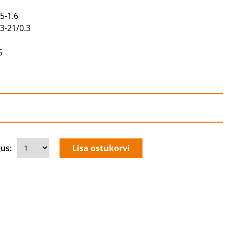
5-1.6
3-21/0.3
5
us: