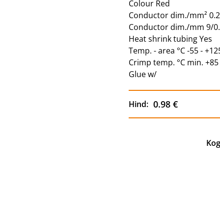
Colour Red
Conductor dim./mm² 0.2
Conductor dim./mm 9/0.
Heat shrink tubing Yes
Temp. - area °C -55 - +12
Crimp temp. °C min. +85
Glue w/
0.98 €
Hind:
Kog