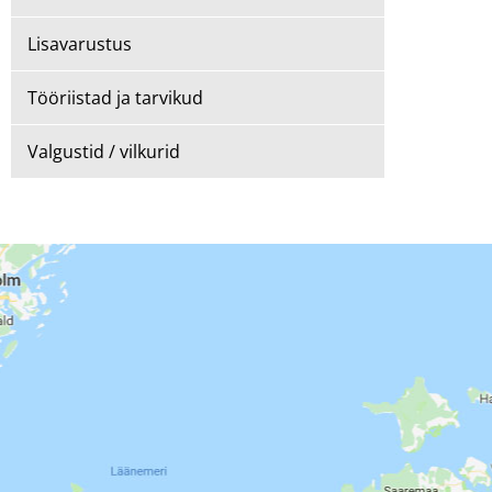
Lisavarustus
Tööriistad ja tarvikud
Valgustid / vilkurid