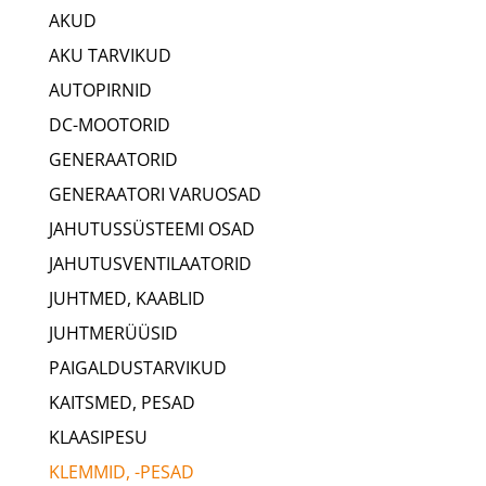
AKUD
AKU TARVIKUD
AUTOPIRNID
DC-MOOTORID
GENERAATORID
GENERAATORI VARUOSAD
JAHUTUSSÜSTEEMI OSAD
JAHUTUSVENTILAATORID
JUHTMED, KAABLID
JUHTMERÜÜSID
PAIGALDUSTARVIKUD
KAITSMED, PESAD
KLAASIPESU
KLEMMID, -PESAD