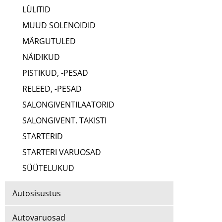
LÜLITID
MUUD SOLENOIDID
MÄRGUTULED
NÄIDIKUD
PISTIKUD, -PESAD
RELEED, -PESAD
SALONGIVENTILAATORID
SALONGIVENT. TAKISTI
STARTERID
STARTERI VARUOSAD
SÜÜTELUKUD
Autosisustus
Autovaruosad