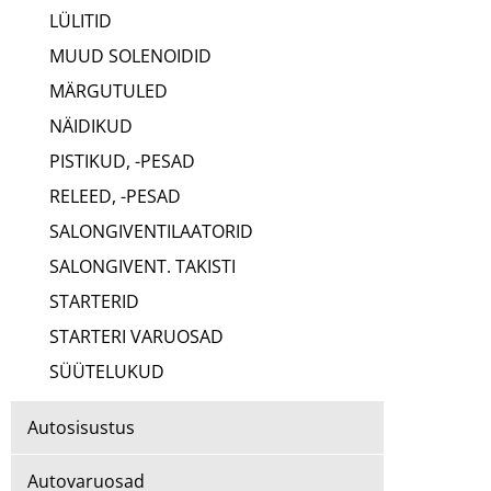
LÜLITID
MUUD SOLENOIDID
MÄRGUTULED
NÄIDIKUD
PISTIKUD, -PESAD
RELEED, -PESAD
SALONGIVENTILAATORID
SALONGIVENT. TAKISTI
STARTERID
STARTERI VARUOSAD
SÜÜTELUKUD
Autosisustus
Autovaruosad