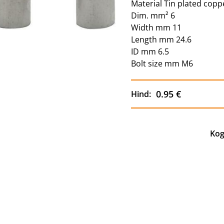
Material Tin plated copp
Dim. mm² 6
Width mm 11
Length mm 24.6
ID mm 6.5
Bolt size mm M6
0.95 €
Hind:
Kog