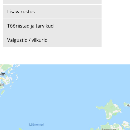
Lisavarustus
Tööriistad ja tarvikud
Valgustid / vilkurid