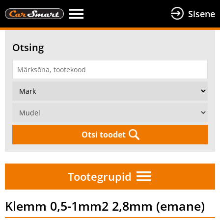
Sisene
Otsing
Otsi toodet
Tootegrupid
Klemm 0,5-1mm2 2,8mm (emane)