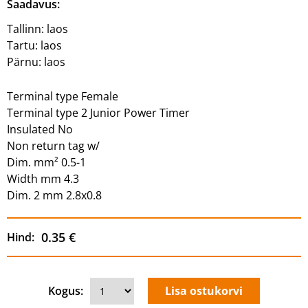
Saadavus:
Tallinn:
laos
Tartu:
laos
Pärnu:
laos
Terminal type Female
Terminal type 2 Junior Power Timer
Insulated No
Non return tag w/
Dim. mm² 0.5-1
Width mm 4.3
Dim. 2 mm 2.8x0.8
0.35 €
Hind:
Kogus: