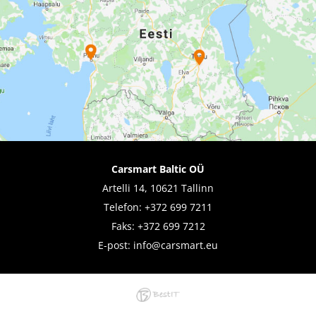
Carsmart Baltic OÜ
Artelli 14, 10621 Tallinn
Telefon:
+372 699 7211
Faks: +372 699 7212
E-post:
info@carsmart.eu