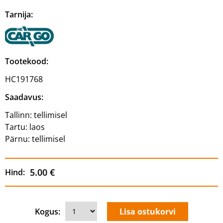
Tarnija:
Tootekood:
HC191768
Saadavus:
Tallinn:
tellimisel
Tartu:
laos
Pärnu:
tellimisel
5.00 €
Hind:
Kogus: