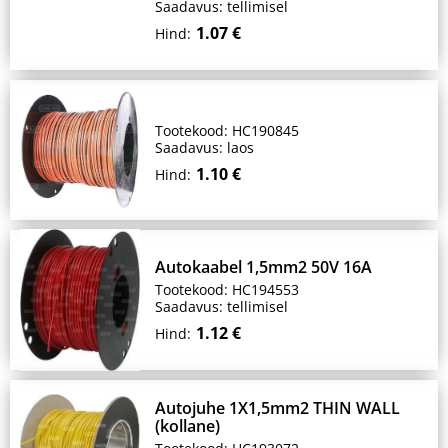
Saadavus: tellimisel
1.07 €
Hind:
Tootekood: HC190845
Saadavus: laos
1.10 €
Hind:
Autokaabel 1,5mm2 50V 16A
Tootekood: HC194553
Saadavus: tellimisel
1.12 €
Hind:
Autojuhe 1X1,5mm2 THIN WALL
(kollane)