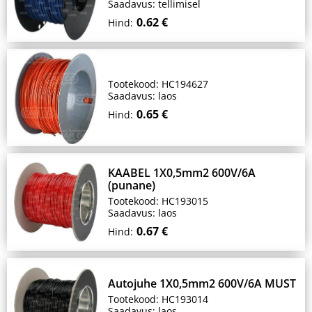
Saadavus: tellimisel
0.62 €
Hind:
Tootekood: HC194627
Saadavus: laos
0.65 €
Hind:
KAABEL 1X0,5mm2 600V/6A
(punane)
Tootekood: HC193015
Saadavus: laos
0.67 €
Hind:
Autojuhe 1X0,5mm2 600V/6A MUST
Tootekood: HC193014
Saadavus: laos