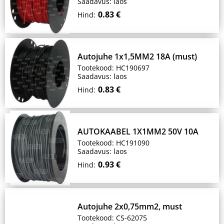
Saadavus: laos
0.83 €
Hind:
Autojuhe 1x1,5MM2 18A (must)
Tootekood: HC190697
Saadavus: laos
0.83 €
Hind:
AUTOKAABEL 1X1MM2 50V 10A
Tootekood: HC191090
Saadavus: laos
0.93 €
Hind:
Autojuhe 2x0,75mm2, must
Tootekood: CS-62075