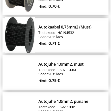
0.70 €
Hind:
Autokaabel 0,75mm2 (Must)
Tootekood: HC194532
Saadavus: laos
0.71 €
Hind:
Autojuhe 1,0mm2, must
Tootekood: CS-61100M
Saadavus: laos
0.75 €
Hind:
Autojuhe 1,0mm2, punane
Tootekood: CS-61100P