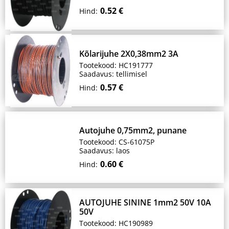
0.52 €
Hind:
Kõlarijuhe 2X0,38mm2 3A
Tootekood: HC191777
Saadavus: tellimisel
0.57 €
Hind:
Autojuhe 0,75mm2, punane
Tootekood: CS-61075P
Saadavus: laos
0.60 €
Hind:
AUTOJUHE SININE 1mm2 50V 10A
50V
Tootekood: HC190989