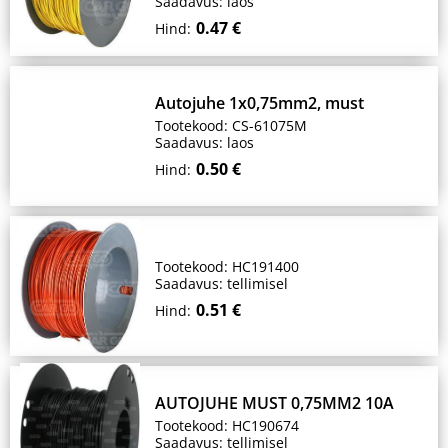
Saadavus: laos
0.47 €
Hind:
Autojuhe 1x0,75mm2, must
Tootekood: CS-61075M
Saadavus: laos
0.50 €
Hind:
Tootekood: HC191400
Saadavus: tellimisel
0.51 €
Hind:
AUTOJUHE MUST 0,75MM2 10A
Tootekood: HC190674
Saadavus: tellimisel