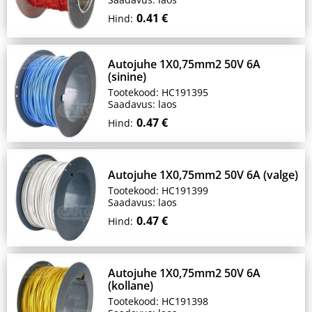
0.41 €
Hind:
Autojuhe 1X0,75mm2 50V 6A
(sinine)
Tootekood: HC191395
Saadavus: laos
0.47 €
Hind:
Autojuhe 1X0,75mm2 50V 6A (valge)
Tootekood: HC191399
Saadavus: laos
0.47 €
Hind:
Autojuhe 1X0,75mm2 50V 6A
(kollane)
Tootekood: HC191398