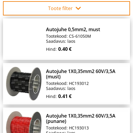
Toote filter
Autojuhe 0,5mm2, must
Tootekood: CS-61050M
Saadavus: laos
0.40 €
Hind:
Autojuhe 1X0,35mm2 60V/3,5A
(must)
Tootekood: HC193012
Saadavus: laos
0.41 €
Hind:
Autojuhe 1X0,35mm2 60V/3,5A
(punane)
Tootekood: HC193013
Saadavus: laos