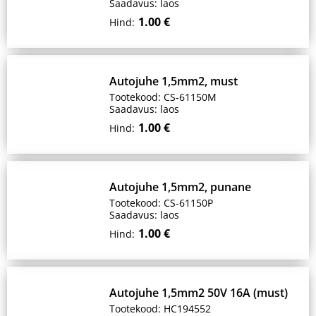
Saadavus: laos
1.00 €
Hind:
Autojuhe 1,5mm2, must
Tootekood: CS-61150M
Saadavus: laos
1.00 €
Hind:
Autojuhe 1,5mm2, punane
Tootekood: CS-61150P
Saadavus: laos
1.00 €
Hind:
Autojuhe 1,5mm2 50V 16A (must)
Tootekood: HC194552