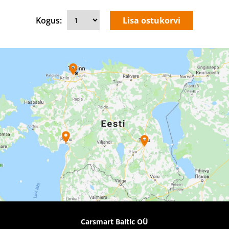
Kogus:
Carsmart Baltic OÜ