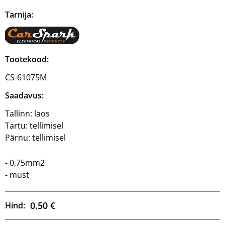
Tarnija:
Tootekood:
CS-61075M
Saadavus:
Tallinn:
laos
Tartu:
tellimisel
Pärnu:
tellimisel
- 0,75mm2
- must
0.50 €
Hind: