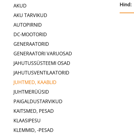
Hind:
AKUD
AKU TARVIKUD
AUTOPIRNID
DC-MOOTORID
GENERAATORID
GENERAATORI VARUOSAD
JAHUTUSSÜSTEEMI OSAD
JAHUTUSVENTILAATORID
JUHTMED, KAABLID
JUHTMERÜÜSID
PAIGALDUSTARVIKUD
KAITSMED, PESAD
KLAASIPESU
KLEMMID, -PESAD