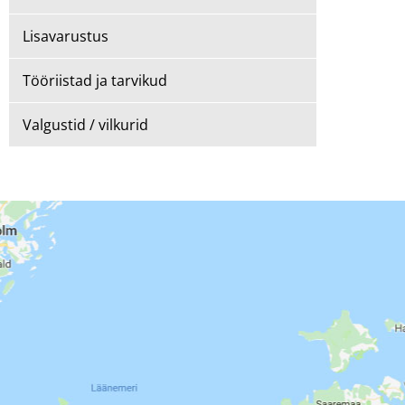
Lisavarustus
Tööriistad ja tarvikud
Valgustid / vilkurid