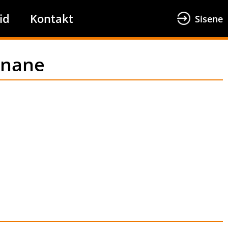
id
Kontakt
Sisene
unane