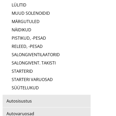
LÜLITID
MUUD SOLENOIDID
MÄRGUTULED
NÄIDIKUD
PISTIKUD, -PESAD
RELEED, -PESAD
SALONGIVENTILAATORID
SALONGIVENT. TAKISTI
STARTERID
STARTERI VARUOSAD
SÜÜTELUKUD
Autosisustus
Autovaruosad