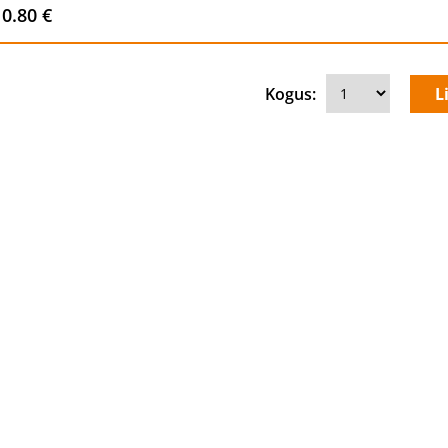
0.80 €
Kogus: