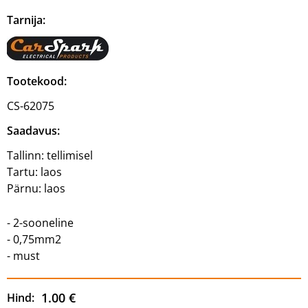
Tarnija:
Tootekood:
CS-62075
Saadavus:
Tallinn:
tellimisel
Tartu:
laos
Pärnu:
laos
- 2-sooneline
- 0,75mm2
- must
1.00 €
Hind: