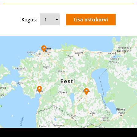
Kogus: