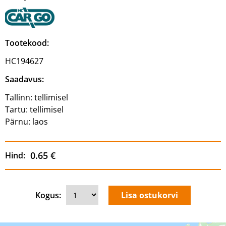
Tootekood:
HC194627
Saadavus:
Tallinn:
tellimisel
Tartu:
tellimisel
Pärnu:
laos
0.65 €
Hind:
Kogus: