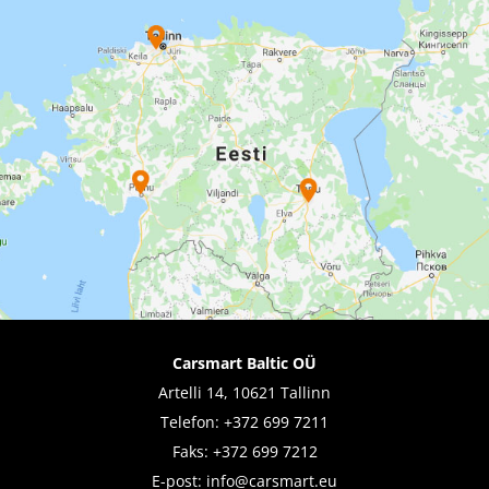
Carsmart Baltic OÜ
Artelli 14, 10621 Tallinn
Telefon:
+372 699 7211
Faks: +372 699 7212
E-post:
info@carsmart.eu