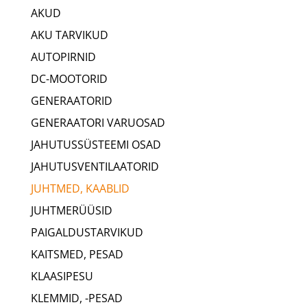
AKUD
AKU TARVIKUD
AUTOPIRNID
DC-MOOTORID
GENERAATORID
GENERAATORI VARUOSAD
JAHUTUSSÜSTEEMI OSAD
JAHUTUSVENTILAATORID
JUHTMED, KAABLID
JUHTMERÜÜSID
PAIGALDUSTARVIKUD
KAITSMED, PESAD
KLAASIPESU
KLEMMID, -PESAD