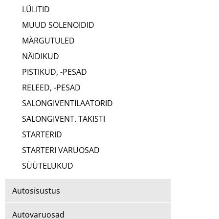
LÜLITID
MUUD SOLENOIDID
MÄRGUTULED
NÄIDIKUD
PISTIKUD, -PESAD
RELEED, -PESAD
SALONGIVENTILAATORID
SALONGIVENT. TAKISTI
STARTERID
STARTERI VARUOSAD
SÜÜTELUKUD
Autosisustus
Autovaruosad