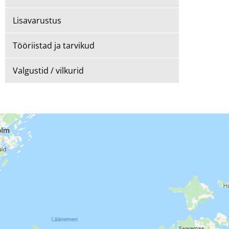
Lisavarustus
Tööriistad ja tarvikud
Valgustid / vilkurid