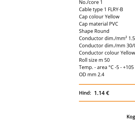
No./core 1
Cable type 1 FLRY-B
Cap colour Yellow
Cap material PVC
Shape Round
Conductor dim./mm² 1.
Conductor dim./mm 30/
Conductor colour Yello
Roll size m 50
Temp. - area °C -5 - +105
OD mm 2.4
1.14 €
Hind:
Kog