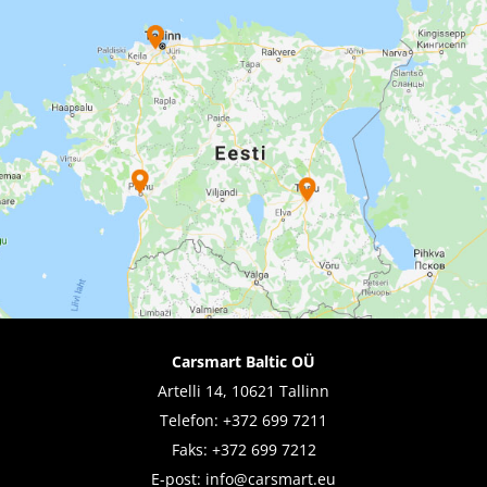
Carsmart Baltic OÜ
Artelli 14, 10621 Tallinn
Telefon:
+372 699 7211
Faks: +372 699 7212
E-post:
info@carsmart.eu