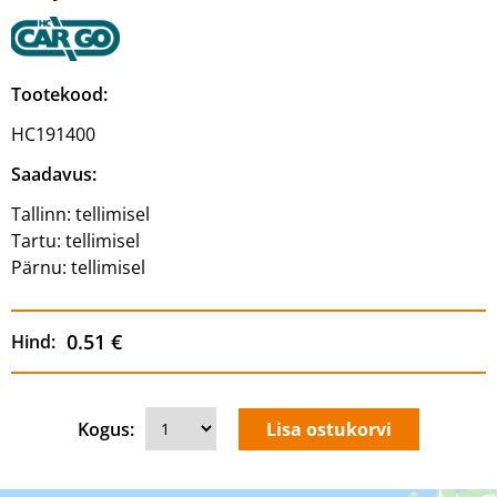
Tootekood:
HC191400
Saadavus:
Tallinn:
tellimisel
Tartu:
tellimisel
Pärnu:
tellimisel
0.51 €
Hind:
Kogus: