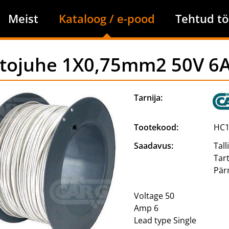
Meist
Kataloog / e-pood
Tehtud tö
tojuhe 1X0,75mm2 50V 6A 
Tarnija:
Tootekood:
HC1
Saadavus:
Tall
Tar
Pär
Voltage 50
Amp 6
Lead type Single