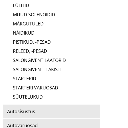
LÜLITID
MUUD SOLENOIDID
MÄRGUTULED
NÄIDIKUD
PISTIKUD, -PESAD
RELEED, -PESAD
SALONGIVENTILAATORID
SALONGIVENT. TAKISTI
STARTERID
STARTERI VARUOSAD
SÜÜTELUKUD
Autosisustus
Autovaruosad