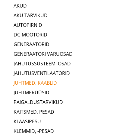
AKUD
AKU TARVIKUD
AUTOPIRNID
DC-MOOTORID
GENERAATORID
GENERAATORI VARUOSAD
JAHUTUSSÜSTEEMI OSAD
JAHUTUSVENTILAATORID
JUHTMED, KAABLID
JUHTMERÜÜSID
PAIGALDUSTARVIKUD
KAITSMED, PESAD
KLAASIPESU
KLEMMID, -PESAD