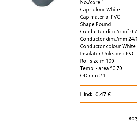
No./core 1
Cap colour White
Cap material PVC
Shape Round
Conductor dim./mm² 0.
Conductor dim./mm 24/
Conductor colour White
Insulator Unleaded PVC
Roll size m 100
Temp. - area °C 70
OD mm 2.1
0.47 €
Hind:
Kog