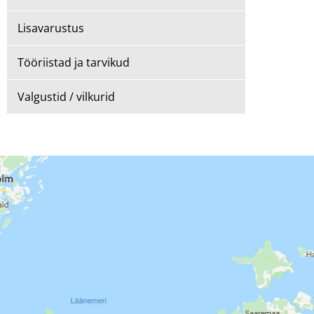
Lisavarustus
Tööriistad ja tarvikud
Valgustid / vilkurid