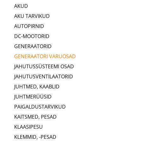
AKUD
AKU TARVIKUD
AUTOPIRNID
DC-MOOTORID
GENERAATORID
GENERAATORI VARUOSAD
JAHUTUSSÜSTEEMI OSAD
JAHUTUSVENTILAATORID
JUHTMED, KAABLID
JUHTMERÜÜSID
PAIGALDUSTARVIKUD
KAITSMED, PESAD
KLAASIPESU
KLEMMID, -PESAD