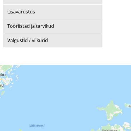
Lisavarustus
Tööriistad ja tarvikud
Valgustid / vilkurid