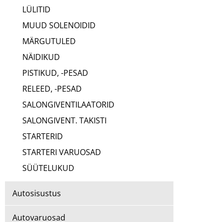
LÜLITID
MUUD SOLENOIDID
MÄRGUTULED
NÄIDIKUD
PISTIKUD, -PESAD
RELEED, -PESAD
SALONGIVENTILAATORID
SALONGIVENT. TAKISTI
STARTERID
STARTERI VARUOSAD
SÜÜTELUKUD
Autosisustus
Autovaruosad