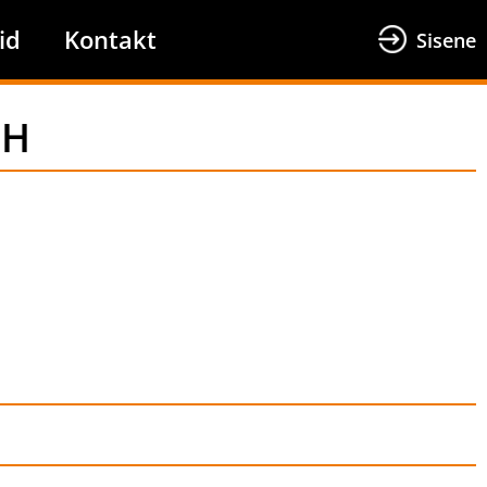
id
Kontakt
Sisene
CH