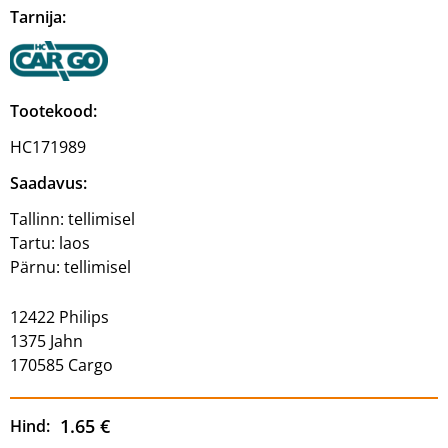
Tarnija:
Tootekood:
HC171989
Saadavus:
Tallinn:
tellimisel
Tartu:
laos
Pärnu:
tellimisel
12422 Philips
1375 Jahn
170585 Cargo
1.65 €
Hind: