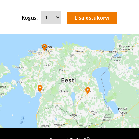
Kogus: