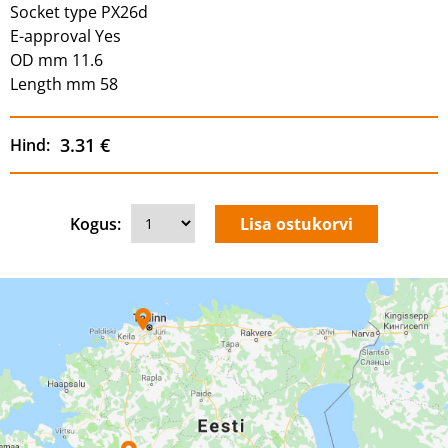
Socket type PX26d
E-approval Yes
OD mm 11.6
Length mm 58
3.31 €
Hind:
Kogus: