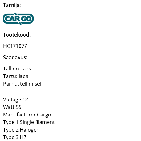
Tarnija:
Tootekood:
HC171077
Saadavus:
Tallinn:
laos
Tartu:
laos
Pärnu:
tellimisel
Voltage 12
Watt 55
Manufacturer Cargo
Type 1 Single filament
Type 2 Halogen
Type 3 H7