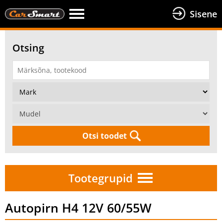
Sisene
Otsing
Otsi toodet
Tootegrupid
Autopirn H4 12V 60/55W