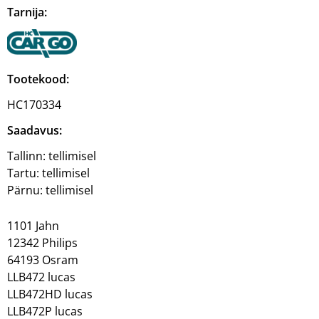
Tarnija:
Tootekood:
HC170334
Saadavus:
Tallinn:
tellimisel
Tartu:
tellimisel
Pärnu:
tellimisel
1101 Jahn
12342 Philips
64193 Osram
LLB472 lucas
LLB472HD lucas
LLB472P lucas