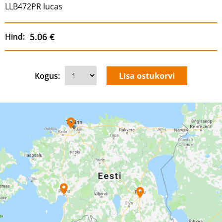
LLB472PR lucas
5.06 €
Hind:
Kogus: