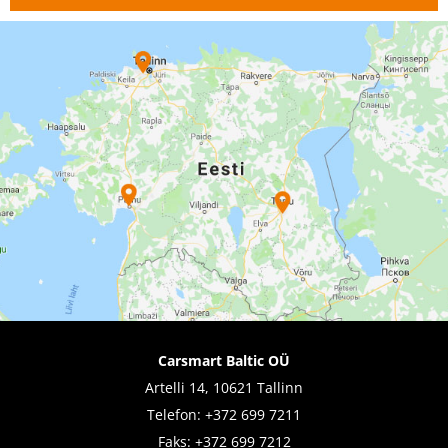
Carsmart Baltic OÜ
Artelli 14, 10621 Tallinn
Telefon:
+372 699 7211
Faks: +372 699 7212