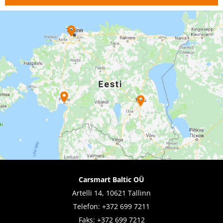
Carsmart Baltic OÜ
Artelli 14, 10621 Tallinn
Telefon:
+372 699 7211
Faks: +372 699 7212