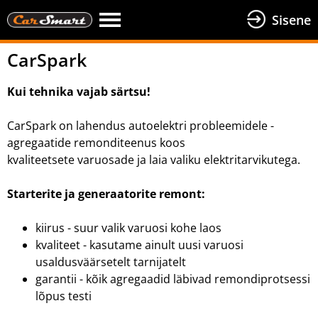
Sisene
CarSpark
Kui tehnika vajab särtsu!
CarSpark on lahendus autoelektri probleemidele -
agregaatide remonditeenus koos
kvaliteetsete varuosade ja laia valiku elektritarvikutega.
Starterite ja generaatorite remont:
kiirus - suur valik varuosi kohe laos
kvaliteet - kasutame ainult uusi varuosi
usaldusväärsetelt tarnijatelt
garantii - kõik agregaadid läbivad remondiprotsessi
lõpus testi