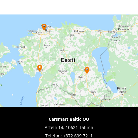
Carsmart Baltic OÜ
Artelli 14, 10621 Tallinn
Telefon:
+372 699 7211