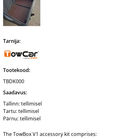
Tarnija:
Tootekood:
TBDK000
Saadavus:
Tallinn:
tellimisel
Tartu:
tellimisel
Pärnu:
tellimisel
The TowBox V1 accessory kit comprises: