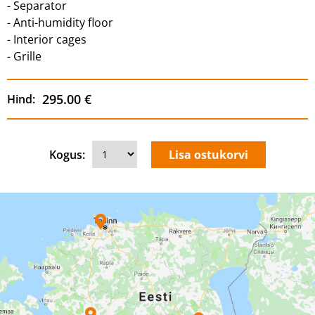
- Separator
- Anti-humidity floor
- Interior cages
- Grille
295.00 €
Hind:
Kogus: