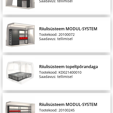
Saadavus: tellimisel
Riiulisüsteem MODUL-SYSTEM
Tootekood: 20100072
Saadavus: tellimisel
Riiulisüsteem topeltpõrandaga
Tootekood: KD021400010
Saadavus: tellimisel
Riiulisüsteem MODUL-SYSTEM
Tootekood: 20100245