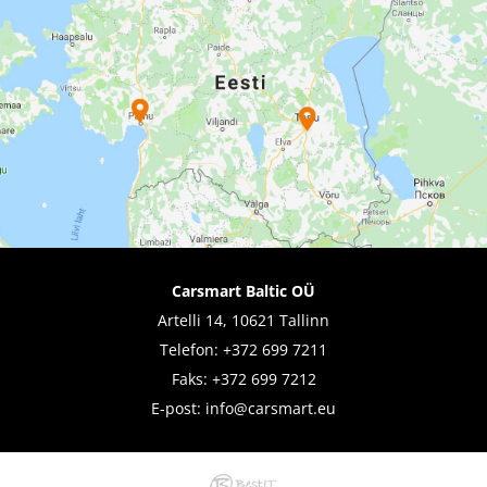
Carsmart Baltic OÜ
Artelli 14, 10621 Tallinn
Telefon:
+372 699 7211
Faks: +372 699 7212
E-post:
info@carsmart.eu