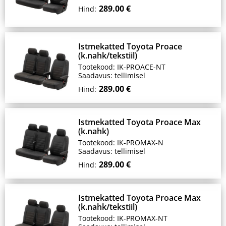
289.00 €
Hind:
Istmekatted Toyota Proace
(k.nahk/tekstiil)
Tootekood: IK-PROACE-NT
Saadavus: tellimisel
289.00 €
Hind:
Istmekatted Toyota Proace Max
(k.nahk)
Tootekood: IK-PROMAX-N
Saadavus: tellimisel
289.00 €
Hind:
Istmekatted Toyota Proace Max
(k.nahk/tekstiil)
Tootekood: IK-PROMAX-NT