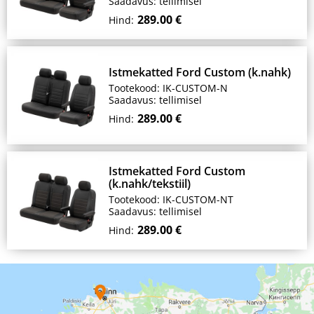
Saadavus: tellimisel
289.00 €
Hind:
Istmekatted Ford Custom (k.nahk)
Tootekood: IK-CUSTOM-N
Saadavus: tellimisel
289.00 €
Hind:
Istmekatted Ford Custom
(k.nahk/tekstiil)
Tootekood: IK-CUSTOM-NT
Saadavus: tellimisel
289.00 €
Hind: