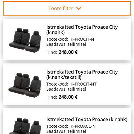
Toote filter
Istmekatted Toyota Proace City
(k.nahk)
Tootekood: IK-PROCIT-N
Saadavus: tellimisel
248.00 €
Hind:
Istmekatted Toyota Proace City
(k.nahk/tekstiil)
Tootekood: IK-PROCIT-NT
Saadavus: tellimisel
248.00 €
Hind:
Istmekatted Toyota Proace (k.nahk)
Tootekood: IK-PROACE-N
Saadavus: tellimisel