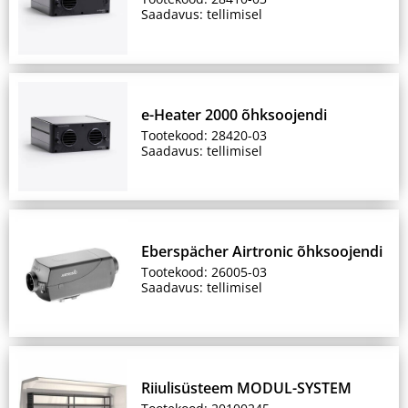
Saadavus: tellimisel
e-Heater 2000 õhksoojendi
Tootekood: 28420-03
Saadavus: tellimisel
Eberspächer Airtronic õhksoojendi
Tootekood: 26005-03
Saadavus: tellimisel
Riiulisüsteem MODUL-SYSTEM