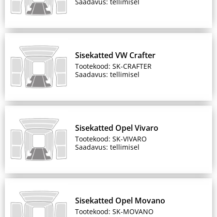
Saadavus: tellimisel
Sisekatted VW Crafter
Tootekood: SK-CRAFTER
Saadavus: tellimisel
Sisekatted Opel Vivaro
Tootekood: SK-VIVARO
Saadavus: tellimisel
Sisekatted Opel Movano
Tootekood: SK-MOVANO