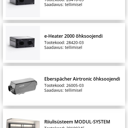
Saadavus: tellimisel
e-Heater 2000 õhksoojendi
Tootekood: 28420-03
Saadavus: tellimisel
Eberspächer Airtronic õhksoojendi
Tootekood: 26005-03
Saadavus: tellimisel
Riiulisüsteem MODUL-SYSTEM