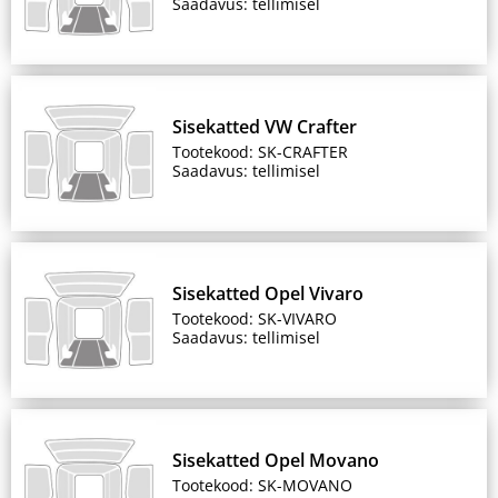
Saadavus: tellimisel
Sisekatted VW Crafter
Tootekood: SK-CRAFTER
Saadavus: tellimisel
Sisekatted Opel Vivaro
Tootekood: SK-VIVARO
Saadavus: tellimisel
Sisekatted Opel Movano
Tootekood: SK-MOVANO