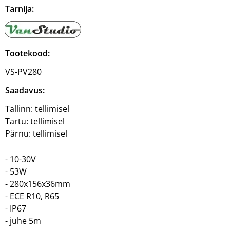
Tarnija:
Tootekood:
VS-PV280
Saadavus:
Tallinn:
tellimisel
Tartu:
tellimisel
Pärnu:
tellimisel
- 10-30V
- 53W
- 280x156x36mm
- ECE R10, R65
- IP67
- juhe 5m