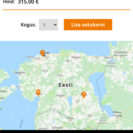
315.00 €
Hind:
Kogus: