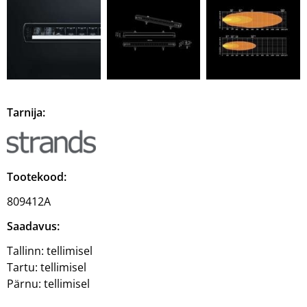
Tarnija:
Tootekood:
809412A
Saadavus:
Tallinn:
tellimisel
Tartu:
tellimisel
Pärnu:
tellimisel