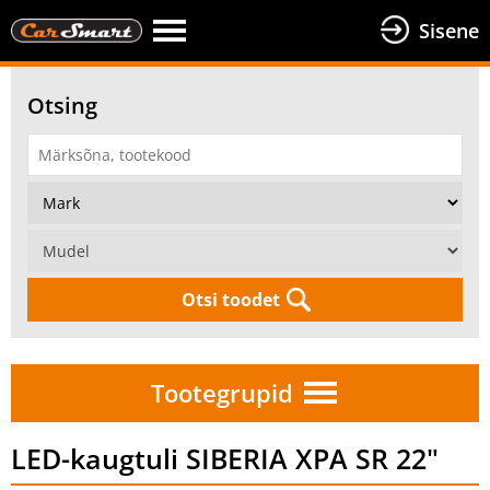
Sisene
Otsing
Otsi toodet
Tootegrupid
LED-kaugtuli SIBERIA XPA SR 22"