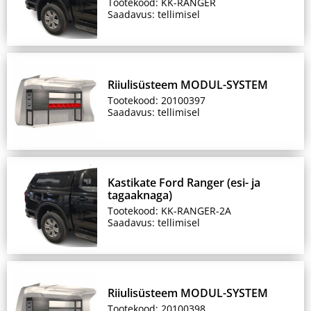
Tootekood: KK-RANGER
Saadavus: tellimisel
Riiulisüsteem MODUL-SYSTEM
Tootekood: 20100397
Saadavus: tellimisel
Kastikate Ford Ranger (esi- ja
tagaaknaga)
Tootekood: KK-RANGER-2A
Saadavus: tellimisel
Riiulisüsteem MODUL-SYSTEM
Tootekood: 20100398