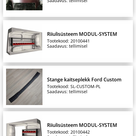
Saadavus: tellimisel
Riiulisüsteem MODUL-SYSTEM
Tootekood: 20100441
Saadavus: tellimisel
Stange kaitseplekk Ford Custom
Tootekood: SL-CUSTOM-PL
Saadavus: tellimisel
Riiulisüsteem MODUL-SYSTEM
Tootekood: 20100442