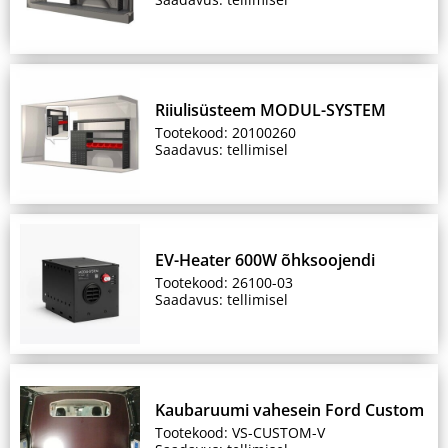
Riiulisüsteem MODUL-SYSTEM
Tootekood: 20100260
Saadavus: tellimisel
EV-Heater 600W õhksoojendi
Tootekood: 26100-03
Saadavus: tellimisel
Kaubaruumi vahesein Ford Custom
Tootekood: VS-CUSTOM-V