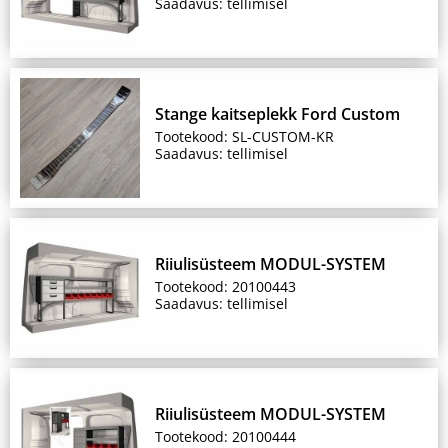
Saadavus: tellimisel
Stange kaitseplekk Ford Custom
Tootekood: SL-CUSTOM-KR
Saadavus: tellimisel
Riiulisüsteem MODUL-SYSTEM
Tootekood: 20100443
Saadavus: tellimisel
Riiulisüsteem MODUL-SYSTEM
Tootekood: 20100444