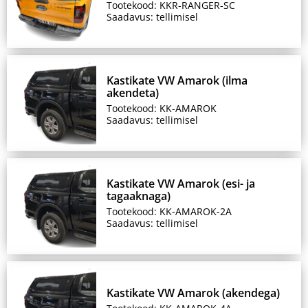
Tootekood: KKR-RANGER-SC
Saadavus: tellimisel
Kastikate VW Amarok (ilma
akendeta)
Tootekood: KK-AMAROK
Saadavus: tellimisel
Kastikate VW Amarok (esi- ja
tagaaknaga)
Tootekood: KK-AMAROK-2A
Saadavus: tellimisel
Kastikate VW Amarok (akendega)