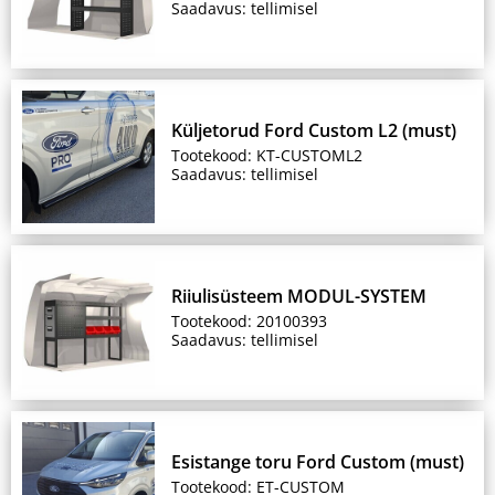
Saadavus: tellimisel
Küljetorud Ford Custom L2 (must)
Tootekood: KT-CUSTOML2
Saadavus: tellimisel
Riiulisüsteem MODUL-SYSTEM
Tootekood: 20100393
Saadavus: tellimisel
Esistange toru Ford Custom (must)
Tootekood: ET-CUSTOM