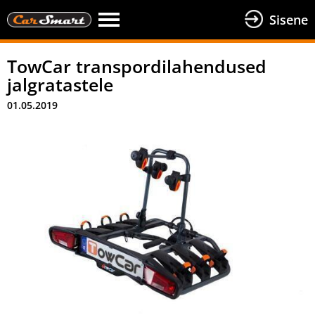
Sisene
TowCar transpordilahendused
jalgratastele
01.05.2019